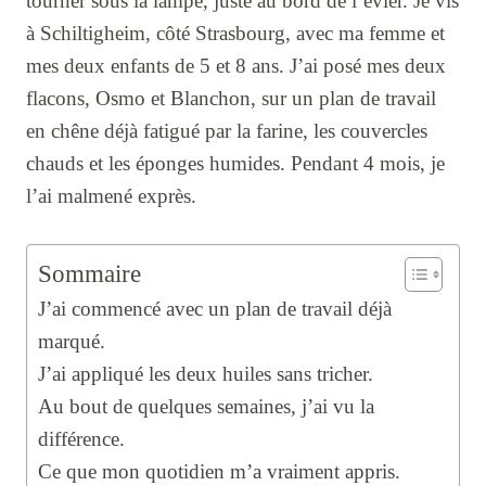
tourner sous la lampe, juste au bord de l’évier. Je vis
à Schiltigheim, côté Strasbourg, avec ma femme et
mes deux enfants de 5 et 8 ans. J’ai posé mes deux
flacons, Osmo et Blanchon, sur un plan de travail
en chêne déjà fatigué par la farine, les couvercles
chauds et les éponges humides. Pendant 4 mois, je
l’ai malmené exprès.
Sommaire
J’ai commencé avec un plan de travail déjà
marqué.
J’ai appliqué les deux huiles sans tricher.
Au bout de quelques semaines, j’ai vu la
différence.
Ce que mon quotidien m’a vraiment appris.