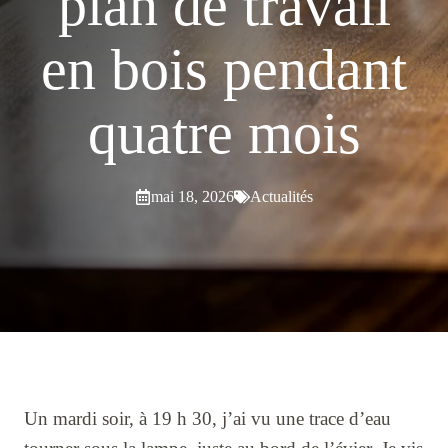
plan de travail
en bois pendant
quatre mois
mai 18, 2026
Actualités
Un mardi soir, à 19 h 30, j’ai vu une trace d’eau