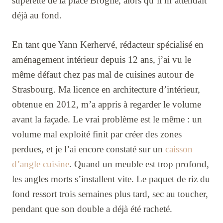
supérette de la place Broglie, alors qu’il m’attendait
déjà au fond.
En tant que Yann Kerhervé, rédacteur spécialisé en
aménagement intérieur depuis 12 ans, j’ai vu le
même défaut chez pas mal de cuisines autour de
Strasbourg. Ma licence en architecture d’intérieur,
obtenue en 2012, m’a appris à regarder le volume
avant la façade. Le vrai problème est le même : un
volume mal exploité finit par créer des zones
perdues, et je l’ai encore constaté sur un
caisson
d’angle cuisine
. Quand un meuble est trop profond,
les angles morts s’installent vite. Le paquet de riz du
fond ressort trois semaines plus tard, sec au toucher,
pendant que son double a déjà été racheté.