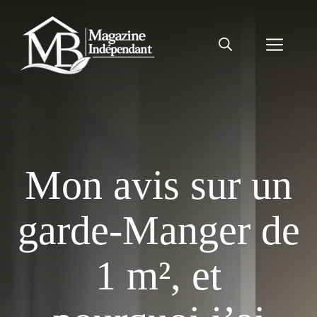
Aller
au
Men
contenu
Mon avis sur un
garde-Manger de
1 m², et