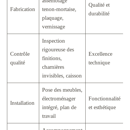
assemblage
Qualité et
Fabrication
tenon-mortaise,
durabilité
plaquage,
vernissage
Inspection
rigoureuse des
Contrôle
Excellence
finitions,
qualité
technique
charnières
invisibles, caisson
Pose des meubles,
électroménager
Fonctionnalité
Installation
intégré, plan de
et esthétique
travail