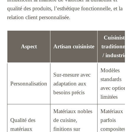
qualité des produits, l’esthétique fonctionnelle, et la
relation client personnalisée.
Cuisiniste
Aspect
Artisan cuisiniste
traditionnel
/ industriel
Modèles
Sur-mesure avec
standards
Personnalisation
adaptation aux
avec options
besoins précis
limitées
Matériaux nobles
Matériaux
Qualité des
de cuisine,
parfois
matériaux
finitions sur
composites,