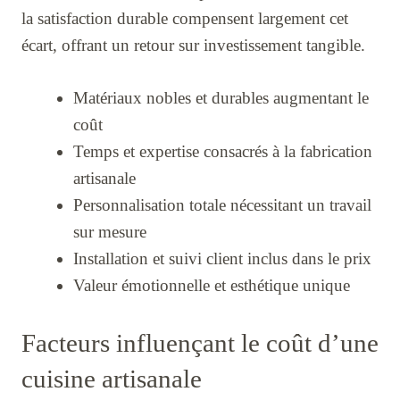
la satisfaction durable compensent largement cet
écart, offrant un retour sur investissement tangible.
Matériaux nobles et durables augmentant le
coût
Temps et expertise consacrés à la fabrication
artisanale
Personnalisation totale nécessitant un travail
sur mesure
Installation et suivi client inclus dans le prix
Valeur émotionnelle et esthétique unique
Facteurs influençant le coût d’une
cuisine artisanale