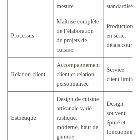
mesure
standardisés
Maîtrise complète
Production
de l’élaboration
Processus
en série,
de projets de
délais courts
cuisine
Accompagnement
Service
Relation client
client et relation
client limité
personnalisée
Design de cuisine
Design
artisanale varié :
souvent
Esthétique
rustique,
épuré et
moderne, haut de
fonctionnel
gamme