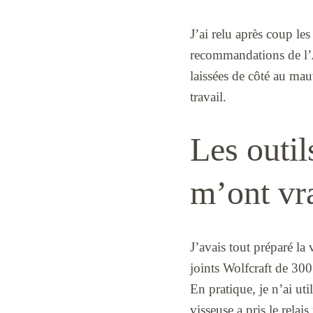
J’ai relu après coup le
recommandations de l’
laissées de côté au ma
travail.
Les outil
m’ont vr
J’avais tout préparé la 
joints Wolfcraft de 30
En pratique, je n’ai util
visseuse a pris le relais