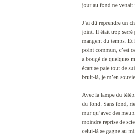
jour au fond ne venait 
J’ai dû reprendre un ch
joint. Il était trop ser
mangent du temps. Et i
point commun, c’est cet
a bougé de quelques m
écart se paie tout de su
bruit-là, je m’en souvie
Avec la lampe du téléph
du fond. Sans fond, ri
mur qu’avec des meuble
moindre reprise de sci
celui-là se gagne au mil