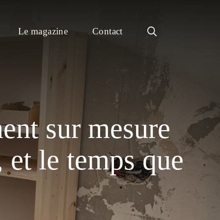
Le magazine
Contact
ent sur mesure
 et le temps que