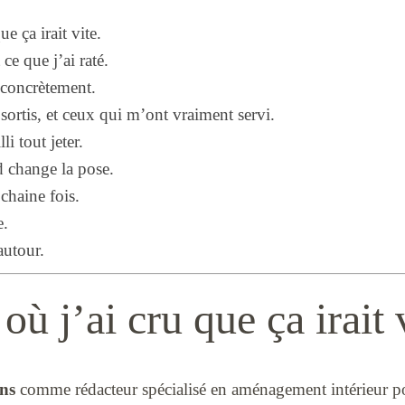
e ça irait vite.
ce que j’ai raté.
 concrètement.
 sortis, et ceux qui m’ont vraiment servi.
i tout jeter.
d change la pose.
ochaine fois.
e.
autour.
où j’ai cru que ça irait 
ns
comme rédacteur spécialisé en aménagement intérieur 