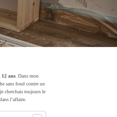
s
12 ans
. Dans mon
che sans fond contre un
 je cherchais toujours le
dans l’affaire.