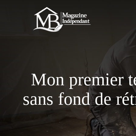
Aller
au
contenu
Mon premier t
sans fond de ré