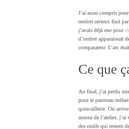
J’ai aussi compris pou
renfort sérieux finit p
j’avais déjà eue pour
d
d’ombre apparaissait dé
comparateur. L’arc était
Ce que ç
Au final, j’ai perdu une
pour le panneau méla
quincaillerie. On arriv
autour de l’atelier, j’a
des outils qui restent d