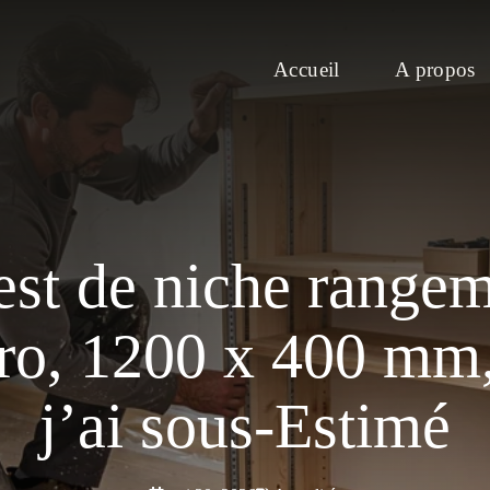
Accueil
A propos
est de niche rangem
tro, 1200 x 400 mm,
j’ai sous-Estimé