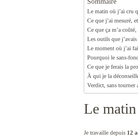
Sommaire
Le matin où j’ai cru qu
Ce que j’ai mesuré, et 
Ce que ça m’a coûté,
Les outils que j’avais
Le moment où j’ai faill
Pourquoi le sans-fon
Ce que je ferais la pr
À qui je la déconseill
Verdict, sans tourner 
Le matin 
Je travaille depuis
12 a