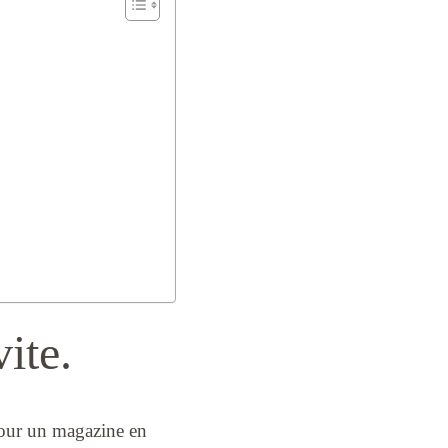
vite.
pour un magazine en