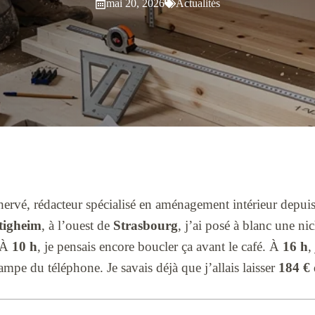
mai 20, 2026
Actualités
ervé, rédacteur spécialisé en aménagement intérieur depui
ltigheim
, à l’ouest de
Strasbourg
, j’ai posé à blanc une ni
. À
10 h
, je pensais encore boucler ça avant le café. À
16 h
,
ampe du téléphone. Je savais déjà que j’allais laisser
184 €