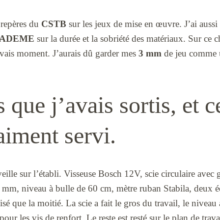
s repères du
CSTB
sur les jeux de mise en œuvre. J’ai aussi 
ADEME
sur la durée et la sobriété des matériaux. Sur ce ch
uvais moment. J’aurais dû garder mes
3 mm
de jeu comme u
s que j’avais sortis, et 
aiment servi.
veille sur l’établi. Visseuse Bosch 12V, scie circulaire avec g
0 mm, niveau à bulle de 60 cm, mètre ruban Stabila, deux 
isé que la moitié. La scie a fait le gros du travail, le niveau a
 pour les vis de renfort. Le reste est resté sur le plan de trava