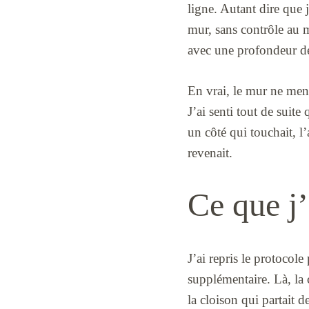
ligne. Autant dire que 
mur, sans contrôle au m
avec une profondeur 
En vrai, le mur ne ment
J’ai senti tout de suit
un côté qui touchait, l
revenait.
Ce que j’
J’ai repris le protocol
supplémentaire. Là, la 
la cloison qui partait d