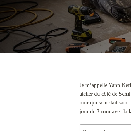
Je m’appelle Yann Kerh
atelier du côté de
Schi
mur qui semblait sain
jour de
3 mm
avec la l