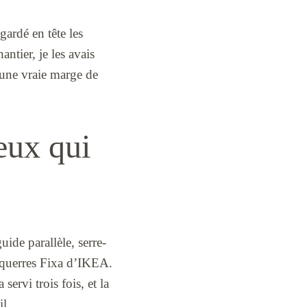
gardé en tête les
antier, je les avais
ne vraie marge de
ceux qui
uide parallèle, serre-
équerres Fixa d’IKEA.
 servi trois fois, et la
il.