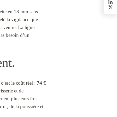
lette en 18 mm sans
elé la vigilance que
 ventre. La ligne
 pas besoin d’un
nt.
c’est le coût réel :
74 €
isserie et de
nent plusieurs fois
uit, de la poussière et