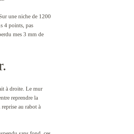
. Sur une niche de 1200
s 4 points, pas
ai perdu mes 3 mm de
r.
ait à droite. Le mur
entre reprendre la
reprise au rabot à
uspendu sans fond, ces